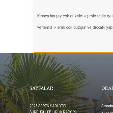
Kısaca herşey çok güzeldi eşimle tatile gel
ve temizliklerini çok düzgün ve dikkatli ya
SAYFALAR
ODA
2025 SEREN SARI OTEL
Standa
SÜRDÜRÜLEBİLİRLİK RAPORU