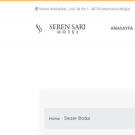
Siteler Mahallesi, 244. Sk No:1, 48700 Marmaris/Muğla
ANASAYFA
Sezer Bodur
Home