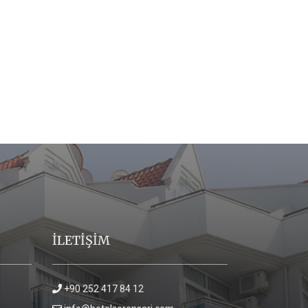
İLETİŞİM
+90 252 417 84 12