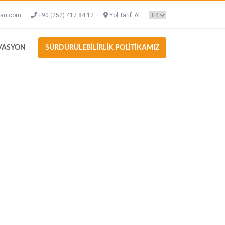
ari.com
+90 (252) 417 84 12
Yol Tarifi Al
VASYON
SÜRDÜRÜLEBİLİRLİK POLİTİKAMIZ