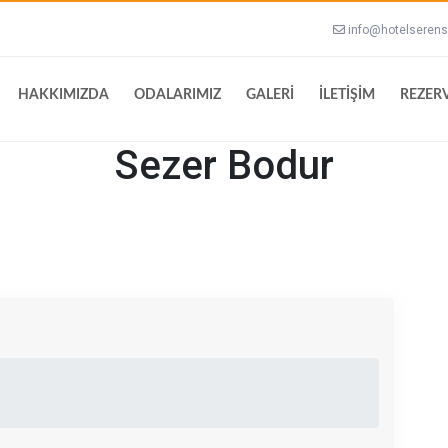
info@hotelserens
HAKKIMIZDA
ODALARIMIZ
GALERİ
İLETİŞİM
REZER
Sezer Bodur