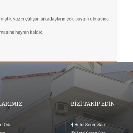
miştik yazın çalışan arkadaşların çok saygılı olmasına
pmasına hayran kaldık.
LARIMIZ
BİZİ TAKİP EDİN
rt Oda
Hotel Seren Sarı