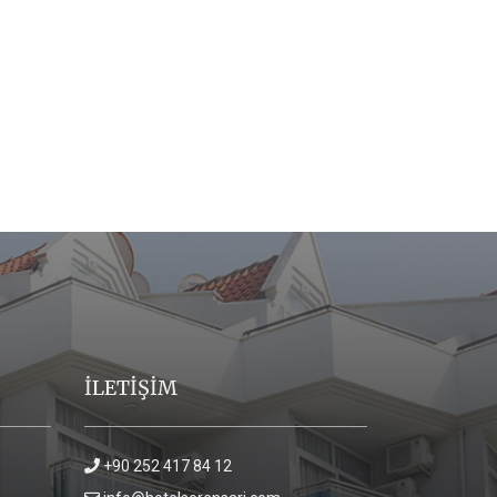
İLETİŞİM
+90 252 417 84 12