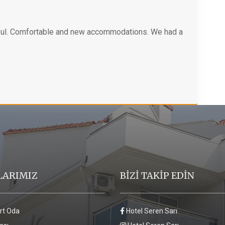
elpful. Comfortable and new accommodations. We had a
LARIMIZ
BİZİ TAKİP EDİN
rt Oda
Hotel Seren Sarı