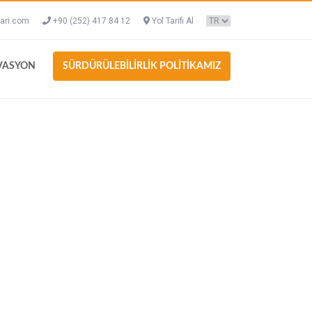
ari.com
+90 (252) 417 84 12
Yol Tarifi Al
VASYON
SÜRDÜRÜLEBİLİRLİK POLİTİKAMIZ