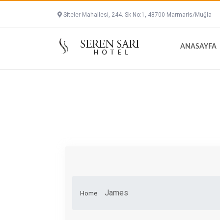
Siteler Mahallesi, 244. Sk No:1, 48700 Marmaris/Muğla
ANASAYFA
James
Home