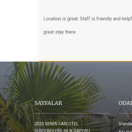
Location is great. Staff is friendly and h
great stay there.
SAYFALAR
ODA
2025 SEREN SARI OTEL
Standa
SÜRDÜRÜLEBİLİRLİK RAPORU