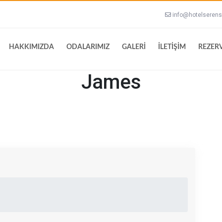
info@hotelserens
HAKKIMIZDA
ODALARIMIZ
GALERİ
İLETİŞİM
REZER
James